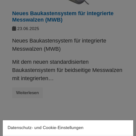
Neues Baukastensystem für integrierte
Messwalzen (MWB)
23.06.2025
Neues Baukastensystem für integrierte
Messwalzen (MWB)
Mit dem neuen standardisierten
Baukastensystem für beidseitige Messwalzen
mit integrierten…
Weiterlesen
Datenschutz- und Cookie-Einstellungen