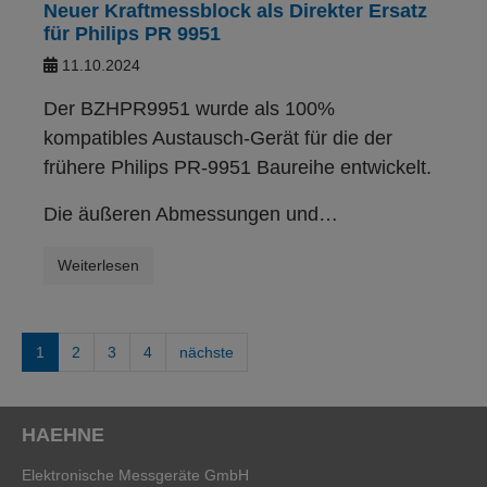
Neuer Kraftmessblock als Direkter Ersatz
für Philips PR 9951
11.10.2024
Der BZHPR9951 wurde als 100%
kompatibles Austausch-Gerät für die der
frühere Philips PR-9951 Baureihe entwickelt.
Die äußeren Abmessungen und…
Weiterlesen
1
2
3
4
nächste
HAEHNE
Elektronische Messgeräte GmbH