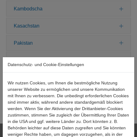
Kambodscha
Kasachstan
Pakistan
Südkorea
Datenschutz- und Cookie-Einstellungen
Taiwan
Wir nutzen Cookies, um Ihnen die bestmögliche Nutzung
unserer Website zu ermöglichen und unsere Kommunikation
Thailand
mit Ihnen zu verbessern. Die unbedingt erforderlichen Cookies
sind immer aktiv, während andere standardgemäß blockiert
werden. Wenn Sie der Aktivierung der Drittanbieter-Cookies
Vietnam
zustimmen, stimmen Sie zugleich der Übermittlung Ihrer Daten
in die USA und ggf. weitere Länder zu. Dort könnten z. B.
Behörden leichter auf diese Daten zugreifen und Sie könnten
HAEHNE
weniger Rechte haben, um dagegen vorzugehen, als in der