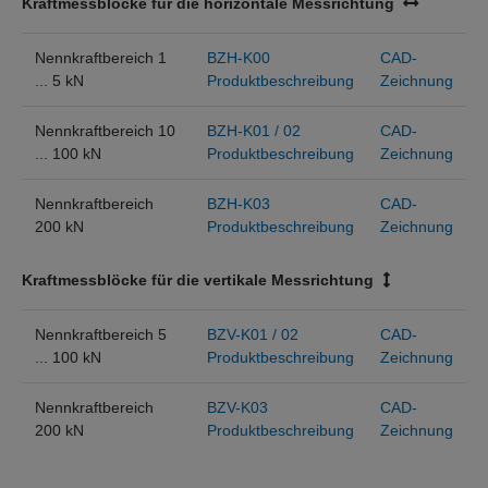
Kraftmessblöcke für die horizontale Messrichtung
Nennkraftbereich 1
BZH-K00
CAD-
... 5 kN
Produktbeschreibung
Zeichnung
Nennkraftbereich 10
BZH-K01 / 02
CAD-
... 100 kN
Produktbeschreibung
Zeichnung
Nennkraftbereich
BZH-K03
CAD-
200 kN
Produktbeschreibung
Zeichnung
Kraftmessblöcke für die vertikale Messrichtung
Nennkraftbereich 5
BZV-K01 / 02
CAD-
... 100 kN
Produktbeschreibung
Zeichnung
Nennkraftbereich
BZV-K03
CAD-
200 kN
Produktbeschreibung
Zeichnung