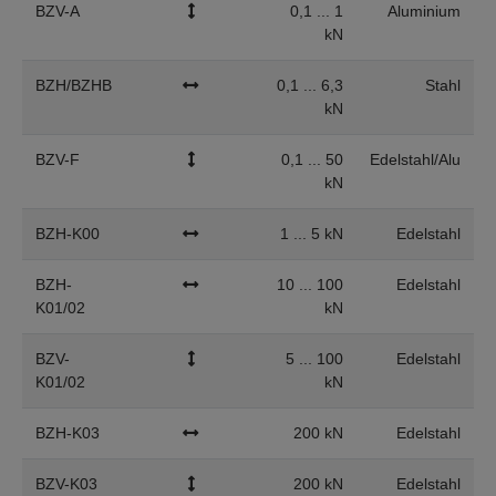
BZV-A
0,1 ... 1
Aluminium
kN
BZH/BZHB
0,1 ... 6,3
Stahl
kN
BZV-F
0,1 ... 50
Edelstahl/Alu
kN
BZH-K00
1 ... 5 kN
Edelstahl
BZH-
10 ... 100
Edelstahl
K01/02
kN
BZV-
5 ... 100
Edelstahl
K01/02
kN
BZH-K03
200 kN
Edelstahl
BZV-K03
200 kN
Edelstahl