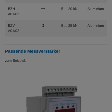
BZH-
5 ... 20 kN
Aluminium
A01/02
BZV-
5 ... 25 kN
Aluminium
A01/02
Passende Messverstärker
zum Beispiel: