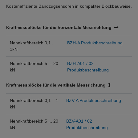
Kosteneffiziente Bandzugsensoren in kompakter Blockbauweise.
Kraftmessblöcke für die horizontale Messrichtung
Nennkraftbereich 0,1 ...
BZH-A Produktbeschreibung
1kN
Nennkraftbereich 5 ... 20
BZH-A01 / 02
kN
Produktbeschreibung
Kraftmessblöcke für die vertikale Messrichtung
Nennkraftbereich 0,1 ...1
BZV-A Produktbeschreibung
kN
Nennkraftbereich 5 ... 20
BZV-A01 / 02
kN
Produktbeschreibung