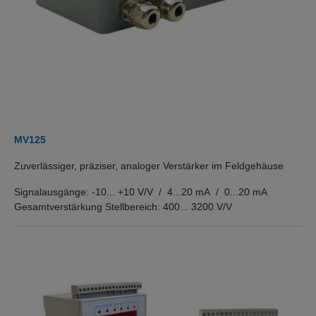
MV125
Zuverlässiger, präziser, analoger Verstärker im Feldgehäuse
Signalausgänge: -10... +10 V/V / 4...20 mA / 0...20 mA
Gesamtverstärkung Stellbereich: 400... 3200 V/V