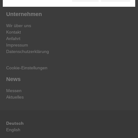
Kundenzufriedenheit
Unternehmen
Wir über uns
Kontakt
Anfahrt
Impressum
Datenschutzerklärung
Cookie-Einstellungen
News
Messen
Aktuelles
Deutsch
English